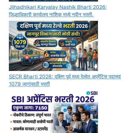
Jilhadhikari Karyalay Nashik Bharti 2026:
जिल्हाधिकारी कार्यालय नाशिक मध्ये नवीन भरती.
SECR Bharti 2026: दक्षिण पूर्व मध्य रेल्वेत अप्रेंटिस पदाच्या
1079 जागांसाठी भरती