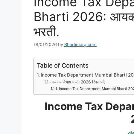
Income Tax Dep
Bharti 2026: आयकर व
भरती.
18/01/2026
by
Bhartimarg.com
Table of Contents
Income Tax Department Mumbai Bharti 2
आयकर विभाग भरती 2026 रिक्त पदे
Income Tax Department Mumbai Bharti 202
Income Tax Depa