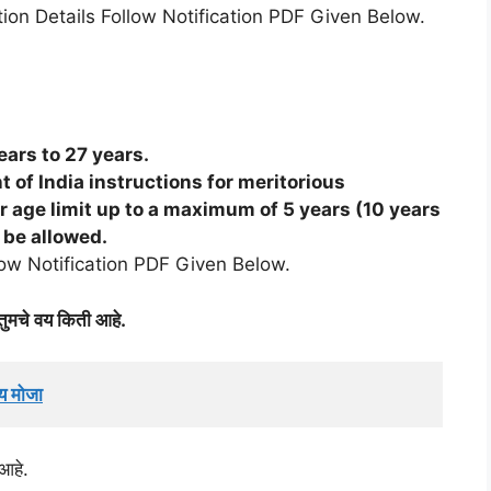
tion Details Follow Notification PDF Given Below.
ears to 27 years.
of India instructions for meritorious
r age limit up to a maximum of 5 years (10 years
 be allowed.
low Notification PDF Given Below.
तुमचे वय किती आहे.
य मोजा
आहे.