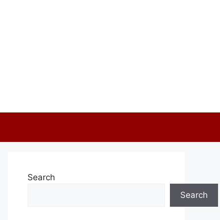
Search
Search