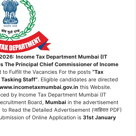
 2026:
Income Tax Department Mumbai (IT
 The Principal Chief Commissioner of Income
o Fulfill the Vacancies For the posts
“Tax
 Tasking Staff”
. Eligible candidates are directed
www.incometaxmumbai.gov.in
this Website.
ced by Income Tax Department Mumbai (IT
ecruitment Board,
Mumbai
in the advertisement
to Read the Detailed Advertisement (जाहिरात PDF)
Submission of Online Application is
31st January