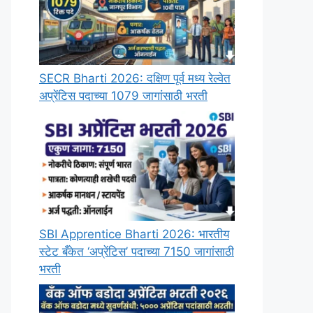
SECR Bharti 2026: दक्षिण पूर्व मध्य रेल्वेत
अप्रेंटिस पदाच्या 1079 जागांसाठी भरती
SBI Apprentice Bharti 2026: भारतीय
स्टेट बँकेत ‘अप्रेंटिस’ पदाच्या 7150 जागांसाठी
भरती