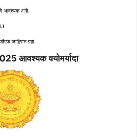
सणे आवश्यक आहे.
ा.)
पीडीएफ जाहिरात पहा.
025 आवश्यक वयोमर्यादा