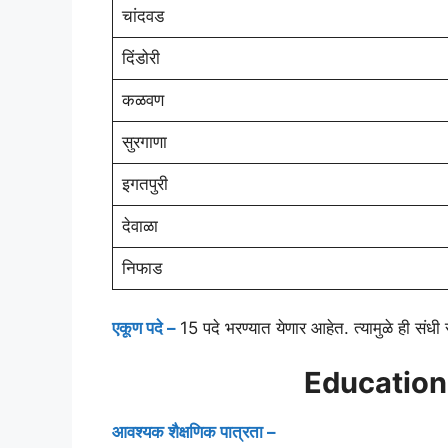
चांदवड
दिंडोरी
कळवण
सुरगाणा
इगतपुरी
देवाळा
निफाड
एकूण पदे –
15 पदे भरण्यात येणार आहेत. त्यामुळे ही संधी
Educationa
आवश्यक शैक्षणिक पात्रता –