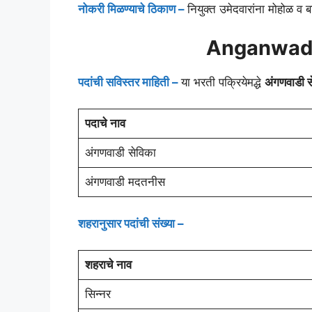
नोकरी मिळण्याचे ठिकाण –
नियुक्त उमेदवारांना मोहोळ व ब
Anganwad
पदांची सविस्तर माहिती –
या भरती पक्रियेमद्धे
अंगणवाडी 
पदाचे नाव
अंगणवाडी सेविका
अंगणवाडी मदतनीस
शहरानुसार पदांची संख्या –
शहराचे नाव
सिन्नर