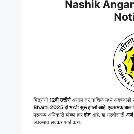
Nashik Angan
Not
मित्रांनो
12वी उत्तीर्ण
असाल तर नाशिक मध्ये अंगणवाडी 
Bharti 2025
ही भरती सुरू झाली आहे. एकात्मक बाल वि
प्रकल्प अधिकारी यांच्या द्वारे
होत
आहे.
या भरतीसाठी
अर्ज
लवकरात लवकर अर्ज करा.