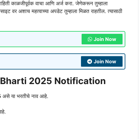
्व माहिती काळजीपूर्वक वाचा आणि अर्ज करा. जेणेकरून तुम्हाला
ाइट वर अशाच महत्वाच्या अपडेट तुम्हाला मिळत राहतील. त्यासाठी
Join Now
Join Now
harti 2025 Notification
5
असे या भरतीचे नाव आहे.
हे.