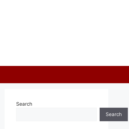
Search
Search