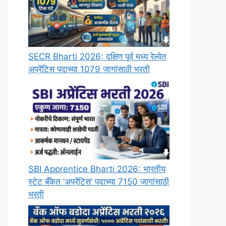
SECR Bharti 2026: दक्षिण पूर्व मध्य रेल्वेत
अप्रेंटिस पदाच्या 1079 जागांसाठी भरती
SBI Apprentice Bharti 2026: भारतीय
स्टेट बँकेत ‘अप्रेंटिस’ पदाच्या 7150 जागांसाठी
भरती