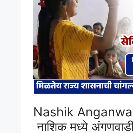
Nashik Anganwad
नाशिक मध्ये अंगणवाड