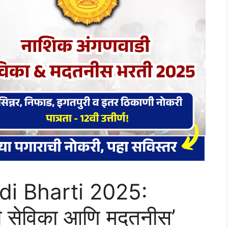
i Bharti 2025:
ी सेविका आणि मदतनीस’