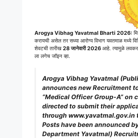
Arogya Vibhag Yavatmal Bharti 2026:
मि
करायची असेल तर सध्या आरोग्य विभाग यवतमाळ मध्ये विव
शेवटची तारीख
28 जानेवारी 2026
आहे. त्यामुळे लवक
ला लगेच जॉइन व्हा.
Arogya Vibhag Yavatmal
(
Publ
announces new Recruitment to F
“
Medical Officer Group-A” on c
directed to submit their applic
through
www.yavatmal.gov.in
Posts
have been announced by
Department Yavatmal) Recruit