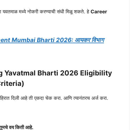
ना यवतमाळ मध्ये नोकरी करण्याची संधी मिळू शकते. हे
Career
nt Mumbai Bharti 2026: आयकर विभाग
hag Yavatmal Bharti 2026 Eligibility
riteria)
जाहिरात दिली आहे ती एकदा चेक करा. आणि त्यानंतरच अर्ज करा.
तुमचे वय किती आहे.