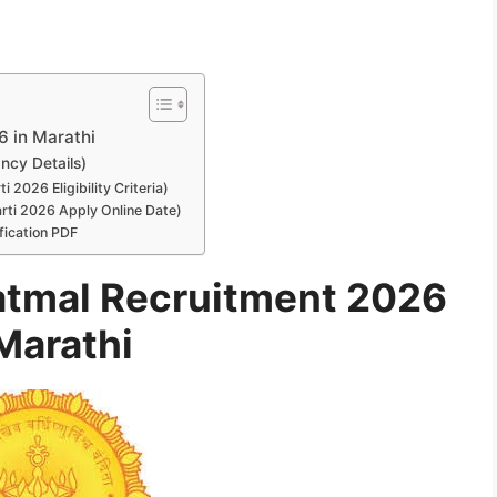
 in Marathi
ncy Details)
i 2026 Eligibility Criteria)
harti 2026 Apply Online Date)
fication PDF
atmal Recruitment 2026
Marathi