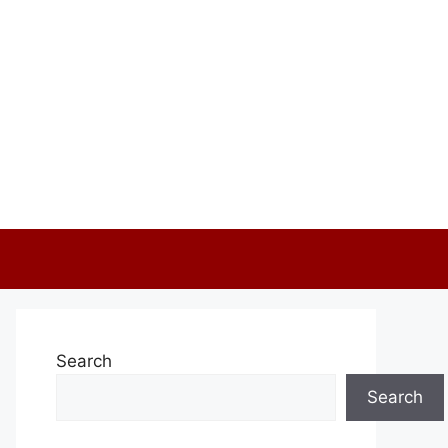
Search
Search