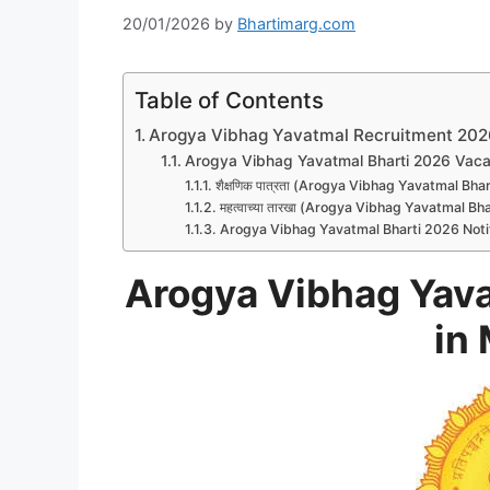
20/01/2026
by
Bhartimarg.com
Table of Contents
Arogya Vibhag Yavatmal Recruitment 2026
Arogya Vibhag Yavatmal Bharti 2026 Vaca
शैक्षणिक पात्रता (Arogya Vibhag Yavatmal Bhart
महत्वाच्या तारखा (Arogya Vibhag Yavatmal B
Arogya Vibhag Yavatmal Bharti 2026 Noti
Arogya Vibhag Yav
in 