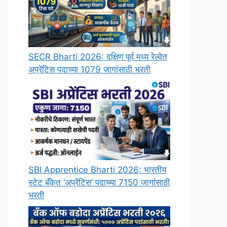
SECR Bharti 2026: दक्षिण पूर्व मध्य रेल्वेत
अप्रेंटिस पदाच्या 1079 जागांसाठी भरती
SBI Apprentice Bharti 2026: भारतीय
स्टेट बँकेत ‘अप्रेंटिस’ पदाच्या 7150 जागांसाठी
भरती