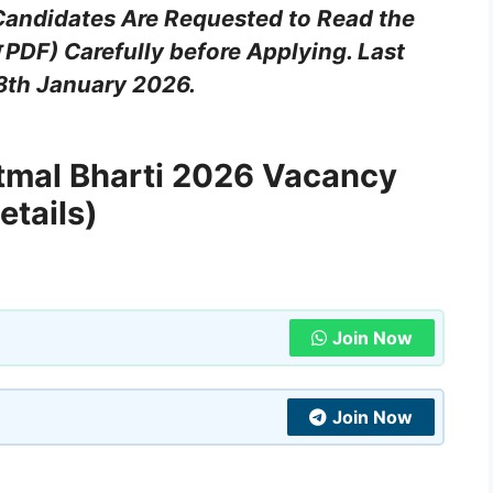
Candidates Are Requested to Read the
 PDF) Carefully before Applying. Last
8th January 2026
.
tmal Bharti 2026 Vacancy
etails)
Join Now
Join Now