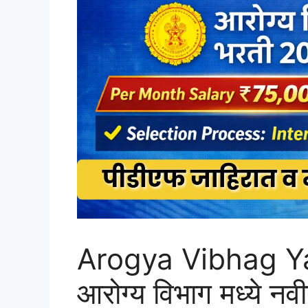
Arogya Vibhag Y
आरोग्य विभाग मध्ये नव