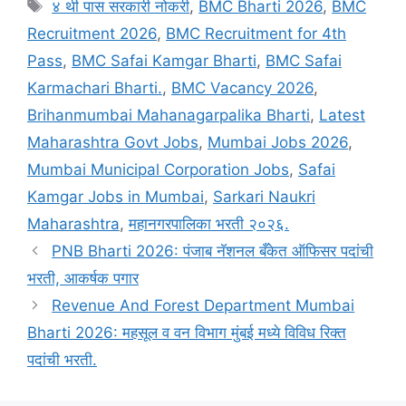
Tags
४ थी पास सरकारी नोकरी
,
BMC Bharti 2026
,
BMC
Recruitment 2026
,
BMC Recruitment for 4th
Pass
,
BMC Safai Kamgar Bharti
,
BMC Safai
Karmachari Bharti.
,
BMC Vacancy 2026
,
Brihanmumbai Mahanagarpalika Bharti
,
Latest
Maharashtra Govt Jobs
,
Mumbai Jobs 2026
,
Mumbai Municipal Corporation Jobs
,
Safai
Kamgar Jobs in Mumbai
,
Sarkari Naukri
Maharashtra
,
महानगरपालिका भरती २०२६.
PNB Bharti 2026: पंजाब नॅशनल बँकेत ऑफिसर पदांची
भरती, आकर्षक पगार
Revenue And Forest Department Mumbai
Bharti 2026: महसूल व वन विभाग मुंबई मध्ये विविध रिक्त
पदांची भरती.