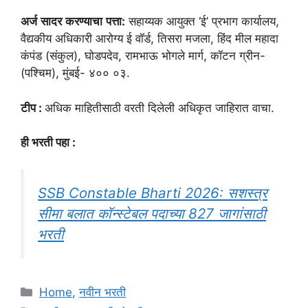
अर्ज
सादर
करण्याचा
पत्ता:
सहाय्यक आयुक्त ‘ई’ प्रभाग कार्यालय,
वैद्यकीय अधिकारी आरोग्य ई वॉर्ड, तिसरा मजला, हिंद मील महादा
कंपंड (संकुल), घोडपदेव, रामभाऊ भोगले मार्ग, कॉटन ग्रीन-
(पश्चिम), मुंबई- ४०० ०३.
टीप :
अधिक माहितीसाठी वरती दिलेली अधिकृत जाहिरात वाचा.
ही भरती पहा :
SSB Constable Bharti 2026: सशस्त्र
सीमा बलात कॉन्स्टेबल पदाच्या 827 जागांसाठी
भरती
Categories
Home
,
नवीन भरती