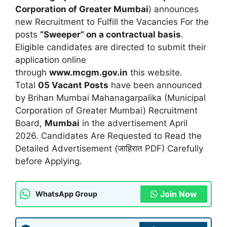
Corporation of Greater Mumbai
) announces
new Recruitment to Fulfill the Vacancies For the
posts
“Sweeper” on a contractual basis
.
Eligible candidates are directed to submit their
application online
through
www.mcgm.gov.in
this website.
Total
05 Vacant Posts
have been announced
by Brihan Mumbai Mahanagarpalika (Municipal
Corporation of Greater Mumbai) Recruitment
Board,
Mumbai
in the advertisement April
2026. Candidates Are Requested to Read the
Detailed Advertisement (जाहिरात PDF) Carefully
before Applying.
Join Now
WhatsApp Group