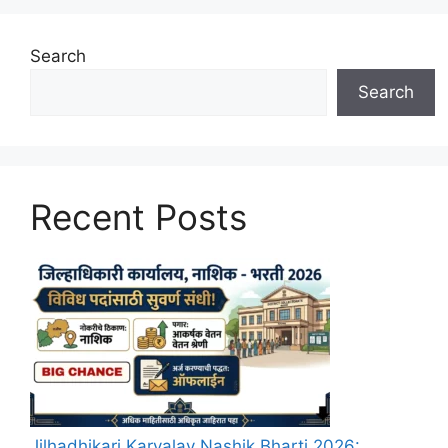
Search
Search
Recent Posts
Jilhadhikari Karyalay Nashik Bharti 2026: